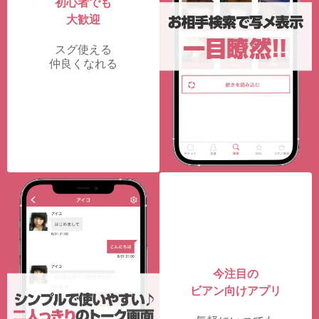
初心者でも
大歓迎
スグ使える
仲良くなれる
今注目の
ビアン向けアプリ